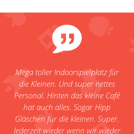
l
Mega toller Indoorspielplatz für
die Kleinen. Und super nettes
t
Personal. Hinten das kleine Café
S
hat auch alles. Sogar Hipp
ne
Gläschen für die kleinen. Super.
Jederzeit wieder wenn wir wieder