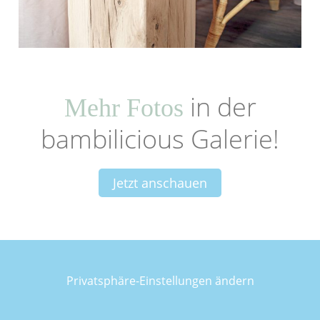
in der
Mehr Fotos
bambilicious Galerie!
Jetzt anschauen
Privatsphäre-Einstellungen ändern