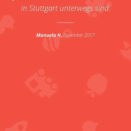
in Stuttgart unterwegs sind.
Manuela H.
Dezember 2017
A