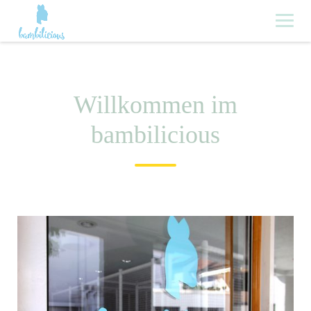
Skip
to
content
Willkommen im
bambilicious